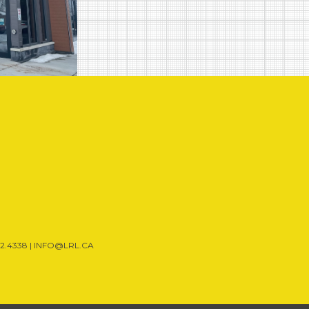
42.4338 |
INFO@LRL.CA