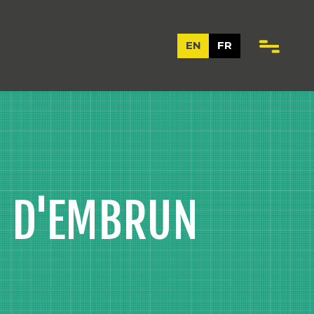
EN
FR
R D'EMBRUN