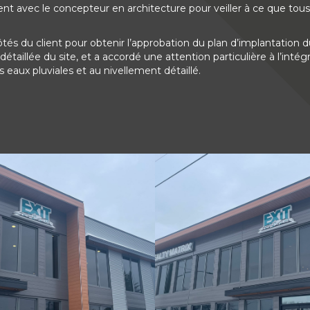
 avec le concepteur en architecture pour veiller à ce que tous
 côtés du client pour obtenir l’approbation du plan d’implantatio
taillée du site, et a accordé une attention particulière à l’intég
 eaux pluviales et au nivellement détaillé.