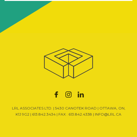
LRL ASSOCIATES LTD. | 5430 CANOTEK ROAD | OTTAWA, ON,
K1J 9G2 |
613.842.3434
| FAX : 613.842.4338 |
INFO@LRL.CA