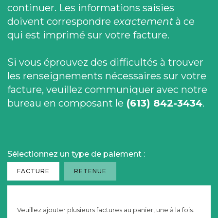
continuer. Les informations saisies
doivent correspondre
exactement
à ce
qui est imprimé sur votre facture.
Si vous éprouvez des difficultés à trouver
les renseignements nécessaires sur votre
facture, veuillez communiquer avec notre
bureau en composant le
(613) 842-3434
.
Sélectionnez un type de paiement :
FACTURE
RETENUE
Veuillez ajouter plusieurs factures au panier, une à la fois.