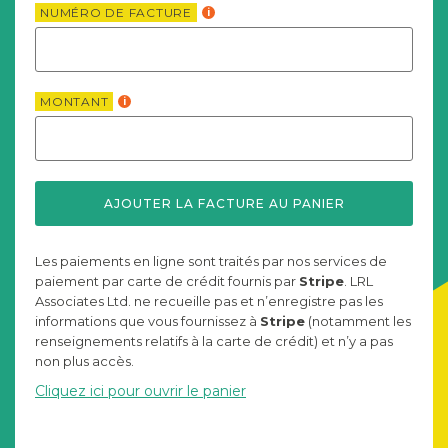
NUMÉRO DE FACTURE
i
MONTANT
i
Les paiements en ligne sont traités par nos services de
paiement par carte de crédit fournis par
Stripe
. LRL
Associates Ltd. ne recueille pas et n’enregistre pas les
informations que vous fournissez à
Stripe
(notamment les
renseignements relatifs à la carte de crédit) et n’y a pas
non plus accès.
Cliquez ici pour ouvrir le panier