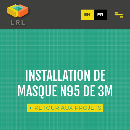
EN
FR
INSTALLATION DE
MASQUE N95 DE 3M
RETOUR AUX PROJETS